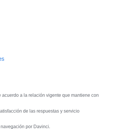
es
e acuerdo a la relación vigente que mantiene con
atisfacción de las respuestas y servicio
 navegación por Davinci.