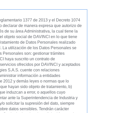
eglamentario 1377 de 2013 y el Decreto 1074
to declarar de manera expresa que autorizo de
de su área Administrativa, la cual tiene la
el objeto social de DAVINCI en lo que tiene
 Tratamiento de Datos Personales realizado
l. La utilización de los Datos Personales se
os Personales son: gestionar trámites
NCI haya suscrito un contrato de
s servicios ofrecidos por DAVINCI y aceptados
ogies S.A.S. cuente con relaciones
ministrar información a entidades
1 de 2012 y demás leyes o normas que lo
 que hayan sido objeto de tratamiento, b)
 que induzcan a error, o aquellos cuyo
entar ante la Superintendencia de Industria y
/o solicitar la supresión del dato, siempre
sobre datos sensibles. Tendrán carácter