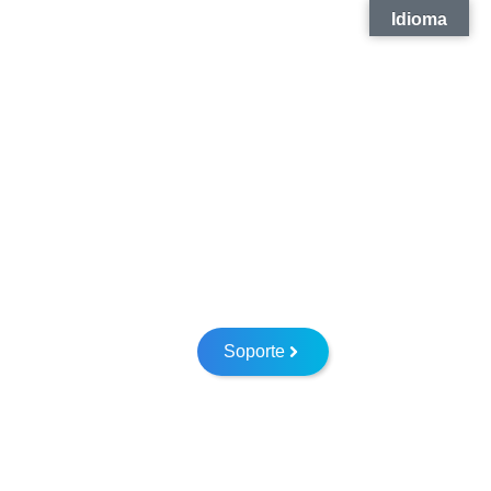
Idioma
Soporte