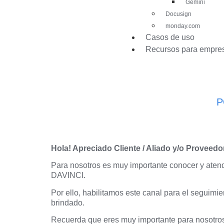
Gemini
Docusign
monday.com
Casos de uso
Recursos para empre
P
Hola! Apreciado Cliente / Aliado y/o Proveedo
Para nosotros es muy importante conocer y atend
DAVINCI.
Por ello, habilitamos este canal para el seguimie
brindado.
Recuerda que eres muy importante para nosotros