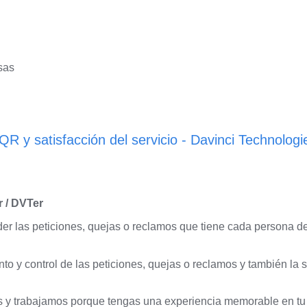
sas
QR y satisfacción del servicio - Davinci Technologi
r / DVTer
er las peticiones, quejas o reclamos que tiene cada persona d
nto y control de las peticiones, quejas o reclamos y también la s
 y trabajamos porque tengas una experiencia memorable en tu