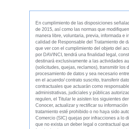
En cumplimiento de las disposiciones señala
de 2015, así como las normas que modifiquen,
manera libre, voluntaria, previa, informada 
calidad de Responsable del Tratamiento de dat
que ver con el cumplimiento del objeto del ac
por DAVINCI, tendrá una finalidad legal, const
destinará exclusivamente a las actividades aut
(solicitudes, quejas, reclamos), transmitir lo
procesamiento de datos y sea necesario entreg
en el acuerdo/ contrato suscrito, transferir 
contractuales que actuarán como responsable 
administrativas, judiciales y públicas autori
regulen, el Titular le asisten los siguientes 
Conocer, actualizar y rectificar su informació
tratamiento esté prohibido o no haya sido auto
Comercio (SIC) quejas por infracciones a lo di
que no exista un deber legal o contractual qu