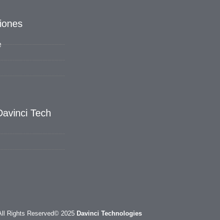
iones
e
avinci Tech
All Rights Reserved
© 2025
Davinci Technologies