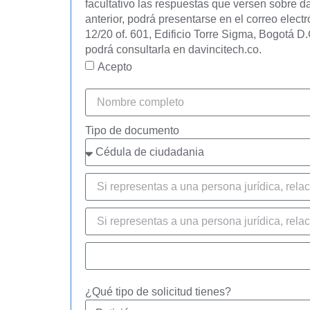
facultativo las respuestas que versen sobre da
anterior, podrá presentarse en el correo elect
12/20 of. 601, Edificio Torre Sigma, Bogotá D.
podrá consultarla en davincitech.co.
Acepto
Tipo de documento
¿Qué tipo de solicitud tienes?