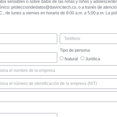
tos sensibles o sobre datos de las niñas y niños y adolescentes.
rónico: protecciondedatos@davincitech.co, o a través de atenció
C., de lunes a viernes en horario de 8:00 a.m. a 5:00 p.m. La po
Tipo de persona
Natural
Jurídica