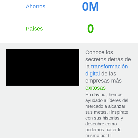
0
M
Ahorros
0
Países
Conoce los
secretos detrás de
la
transformación
digital
de las
empresas más
exitosas
En davinci, hemos
ayudado a líderes del
mercado a alcanzar
sus metas. ¡Inspírate
con sus historias y
descubre cómo
podemos hacer lo
mismo por ti!