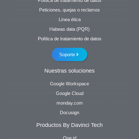
Política de tratamiento de datos
Peticiones, quejas o reclamos
Línea ética
Habeas data (PQR)
Política de tratamiento de datos
Soporte
Nuestras soluciones
Google Workspace
Google Cloud
monday.com
Docusign
Productos By Davinci Tech
One id