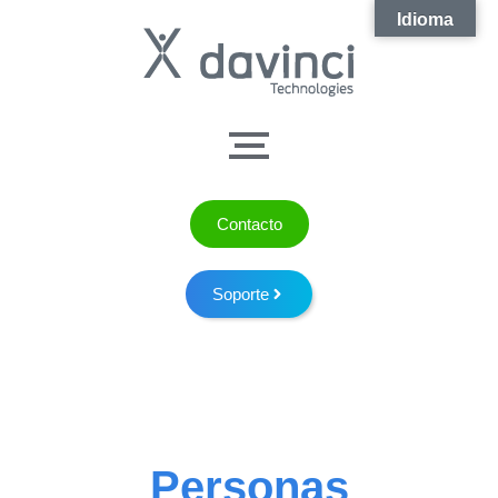
Idioma
Contacto
Soporte
Personas