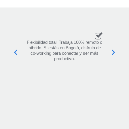
Flexibilidad total: Trabaja 100% remoto o
Formac
híbrido. Si estás en Bogotá, disfruta de
Univers
co-working para conectar y ser más
certi
productivo.