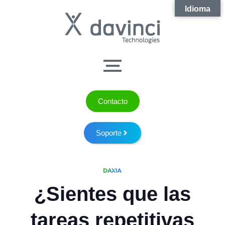
Idioma
Contacto
Soporte
¿Sientes que las
tareas repetitivas