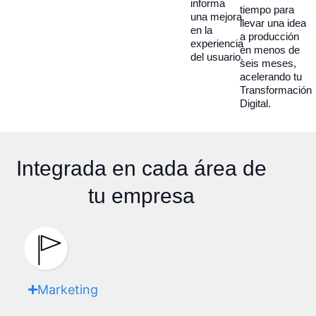
informa
tiempo para
una mejora
llevar una idea
en la
a producción
experiencia
en menos de
del usuario.
seis meses,
acelerando tu
Transformación
Digital.
Integrada en cada área de
tu empresa
Marketing