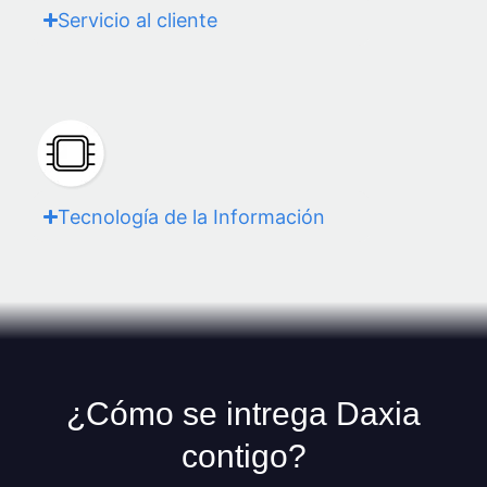
Servicio al cliente
Tecnología de la Información
¿Cómo se intrega Daxia
contigo?